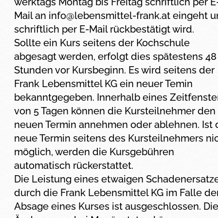
werktags Montag bis Freitag schriftlich per E
Mail an
info@lebensmittel-frank.at
eingeht u
schriftlich per E-Mail rückbestätigt wird.
Sollte ein Kurs seitens der Kochschule
abgesagt werden, erfolgt dies spätestens 48
Stunden vor Kursbeginn. Es wird seitens der
Frank Lebensmittel KG ein neuer Temin
bekanntgegeben. Innerhalb eines Zeitfenste
von 5 Tagen können die Kursteilnehmer den
neuen Termin annehmen oder ablehnen. Ist 
neue Termin seitens des Kursteilnehmers ni
möglich, werden die Kursgebühren
automatisch rückerstattet.
Die Leistung eines etwaigen Schadenersatz
durch die Frank Lebensmittel KG im Falle de
Absage eines Kurses ist ausgeschlossen. Di