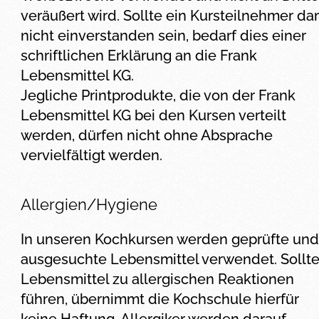
veräußert wird. Sollte ein Kursteilnehmer da
nicht einverstanden sein, bedarf dies einer
schriftlichen Erklärung an die Frank
Lebensmittel KG.
Jegliche Printprodukte, die von der Frank
Lebensmittel KG bei den Kursen verteilt
werden, dürfen nicht ohne Absprache
vervielfältigt werden.
Allergien/Hygiene
In unseren Kochkursen werden geprüfte und
ausgesuchte Lebensmittel verwendet. Sollt
Lebensmittel zu allergischen Reaktionen
führen, übernimmt die Kochschule hierfür