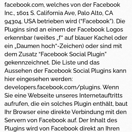
facebook.com, welches von der Facebook
Inc., 1601 S. California Ave, Palo Alto, CA
94304, USA betrieben wird (“Facebook”). Die
Plugins sind an einem der Facebook Logos
erkennbar (weißes „f“ auf blauer Kachel oder
ein „Daumen hoch“-Zeichen) oder sind mit
dem Zusatz “Facebook Social Plugin”
gekennzeichnet. Die Liste und das
Aussehen der Facebook Social Plugins kann
hier eingesehen werden:
developers.facebook.com/plugins. Wenn
Sie eine Webseite unseres Internetauftritts
aufrufen, die ein solches Plugin enthält, baut
Ihr Browser eine direkte Verbindung mit den
Servern von Facebook auf. Der Inhalt des
Plugins wird von Facebook direkt an Ihren