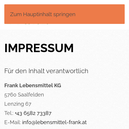
Zum Hauptinhalt springen
MENÜ
IMPRESSUM
Für den Inhalt verantwortlich
Frank Lebensmittel KG
5760 Saalfelden
Lenzing 67
Tel.:
+43 6582 73387
E-Mail:
info@lebensmittel-frank.at