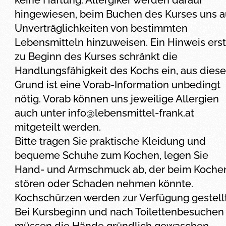
keine Haftung. Allergiker werden darauf
hingewiesen, beim Buchen des Kurses uns a
Unverträglichkeiten von bestimmten
Lebensmitteln hinzuweisen. Ein Hinweis erst
zu Beginn des Kurses schränkt die
Handlungsfähigkeit des Kochs ein, aus dies
Grund ist eine Vorab-Information unbedingt
nötig. Vorab können uns jeweilige Allergien
auch unter
info@lebensmittel-frank.at
mitgeteilt werden.
Bitte tragen Sie praktische Kleidung und
bequeme Schuhe zum Kochen, legen Sie
Hand- und Armschmuck ab, der beim Koche
stören oder Schaden nehmen könnte.
Kochschürzen werden zur Verfügung gestellt
Bei Kursbeginn und nach Toilettenbesuchen