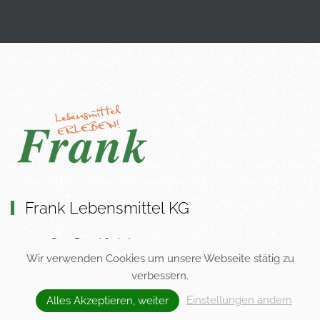
Frank Lebensmittel KG
5760 Saalfelden
Wir verwenden Cookies um unsere Webseite stätig zu
Lenzing 67
verbessern.
+43 6582 73387
Einstellungen ändern
Alles Akzeptieren, weiter