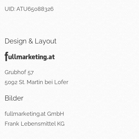
UID: ATU65088326
Design & Layout
Grubhof 57
5092 St. Martin bei Lofer
Bilder
fullmarketing.at GmbH
Frank Lebensmittel KG