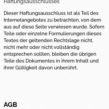
Haftungsausschlusses
Dieser Haftungsausschluss ist als Teil des
Internetangebotes zu betrachten, von dem
aus auf diese Seite verwiesen wurde. Sofern
Teile oder einzelne Formulierungen dieses
Textes der geltenden Rechtslage nicht,
nicht mehr oder nicht vollständig
entsprechen sollten, bleiben die übrigen
Teile des Dokumentes in ihrem Inhalt und
ihrer Gültigkeit davon unberührt.
AGB