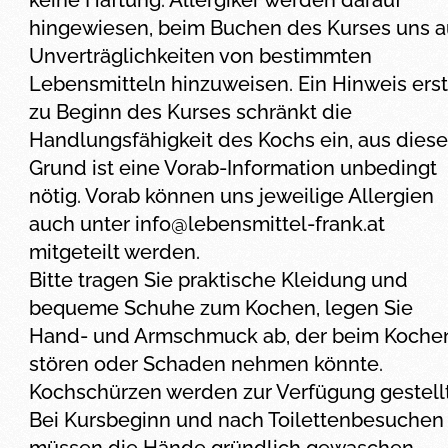
keine Haftung. Allergiker werden darauf
hingewiesen, beim Buchen des Kurses uns a
Unverträglichkeiten von bestimmten
Lebensmitteln hinzuweisen. Ein Hinweis erst
zu Beginn des Kurses schränkt die
Handlungsfähigkeit des Kochs ein, aus dies
Grund ist eine Vorab-Information unbedingt
nötig. Vorab können uns jeweilige Allergien
auch unter
info@lebensmittel-frank.at
mitgeteilt werden.
Bitte tragen Sie praktische Kleidung und
bequeme Schuhe zum Kochen, legen Sie
Hand- und Armschmuck ab, der beim Koche
stören oder Schaden nehmen könnte.
Kochschürzen werden zur Verfügung gestellt
Bei Kursbeginn und nach Toilettenbesuchen