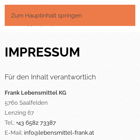
Zum Hauptinhalt springen
MENÜ
IMPRESSUM
Für den Inhalt verantwortlich
Frank Lebensmittel KG
5760 Saalfelden
Lenzing 67
Tel.:
+43 6582 73387
E-Mail:
info@lebensmittel-frank.at