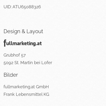
UID: ATU65088326
Design & Layout
Grubhof 57
5092 St. Martin bei Lofer
Bilder
fullmarketing.at GmbH
Frank Lebensmittel KG