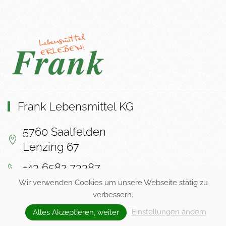
Frank Lebensmittel KG
5760 Saalfelden
Lenzing 67
+43 6582 73387
Wir verwenden Cookies um unsere Webseite stätig zu
info@lebensmittel-frank.at
verbessern.
Einstellungen ändern
Alles Akzeptieren, weiter
Rechtliches