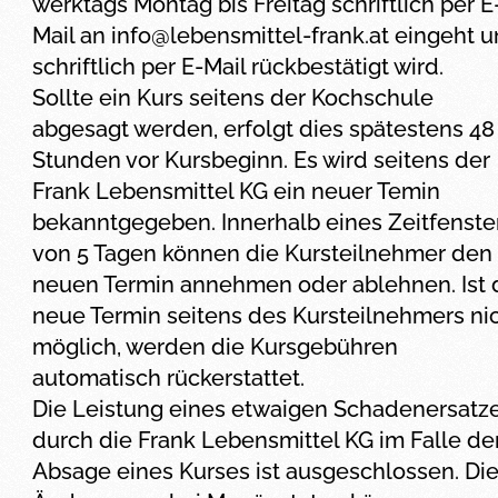
werktags Montag bis Freitag schriftlich per E
Mail an
info@lebensmittel-frank.at
eingeht u
schriftlich per E-Mail rückbestätigt wird.
Sollte ein Kurs seitens der Kochschule
abgesagt werden, erfolgt dies spätestens 48
Stunden vor Kursbeginn. Es wird seitens der
Frank Lebensmittel KG ein neuer Temin
bekanntgegeben. Innerhalb eines Zeitfenste
von 5 Tagen können die Kursteilnehmer den
neuen Termin annehmen oder ablehnen. Ist 
neue Termin seitens des Kursteilnehmers ni
möglich, werden die Kursgebühren
automatisch rückerstattet.
Die Leistung eines etwaigen Schadenersatz
durch die Frank Lebensmittel KG im Falle de
Absage eines Kurses ist ausgeschlossen. Di