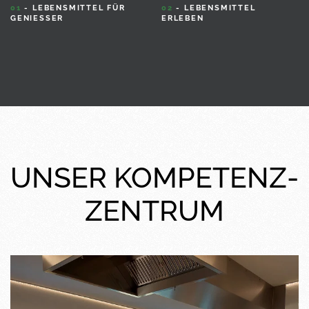
01
- LEBENSMITTEL FÜR
02
- LEBENSMITTEL
GENIESSER
ERLEBEN
UNSER KOMPETENZ-
ZENTRUM