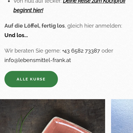
Von null auf lecker:
Deine Reise zum Kochprofi
beginnt hier!
Auf die Löffel, fertig los
, gleich hier anmelden:
Und los...
Wir beraten Sie gerne:
+43 6582 73387
oder
info@lebensmittel-frank.at
ALLE KURSE