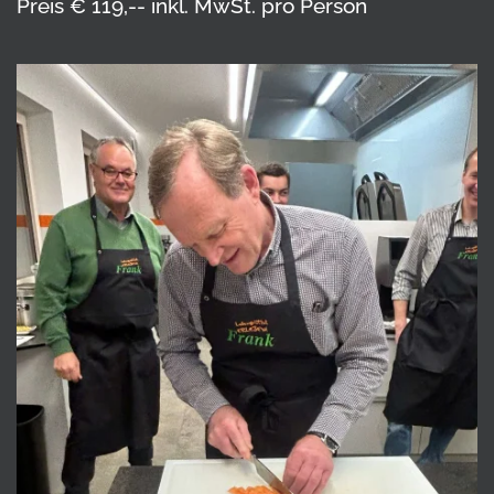
Preis € 119,-- inkl. MwSt. pro Person