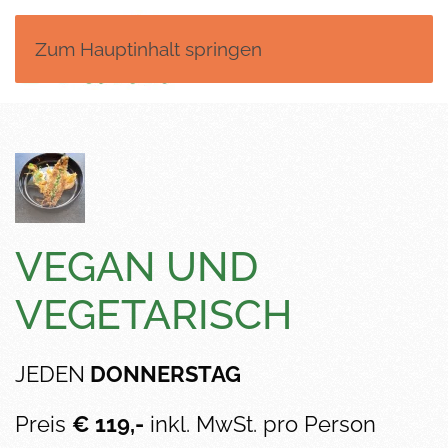
Zum Hauptinhalt springen
MENÜ
VEGAN UND
VEGETARISCH
JEDEN
DONNERSTAG
Preis
€ 119,-
inkl. MwSt. pro Person